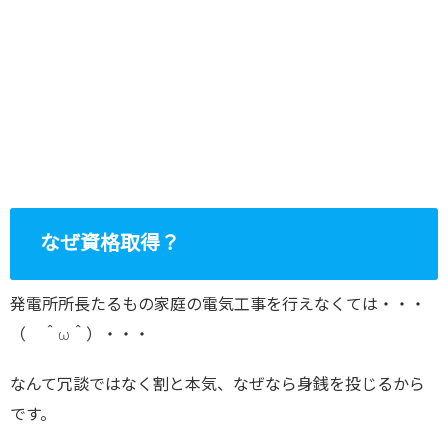
なぜ資格取得？
発電所所長たるもの家庭の電気工事を行えなくては・・・
（ ＾ω＾）・・・
なんて冗談ではなく割と本気、なぜなら身銭を投じるから
です。