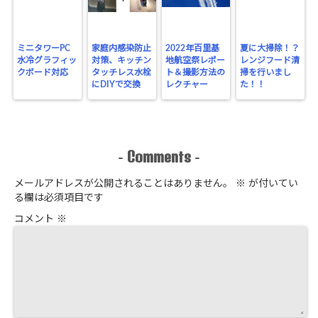
ミニタワーPC
家庭内感染防止
2022年百里基
夏に大掃除！？
水冷グラフィッ
対策、キッチン
地航空祭レポー
レンジフード清
クボード対応
タッチレス水栓
ト＆撮影方法の
掃を行いまし
にDIYで交換
レクチャー
た！！
Comments
-
-
メールアドレスが公開されることはありません。
※
が付いてい
る欄は必須項目です
コメント
※