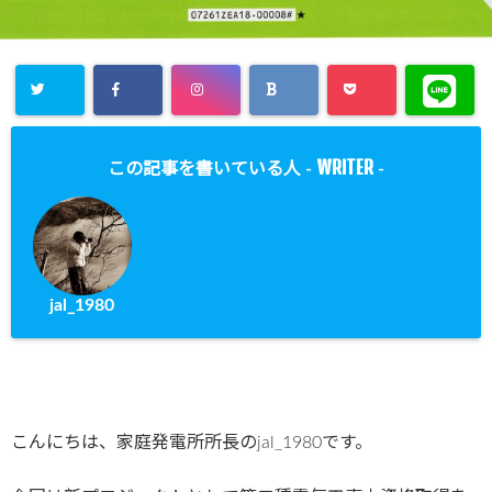
WRITER
この記事を書いている人 -
-
jal_1980
こんにちは、家庭発電所所長のjal_1980です。