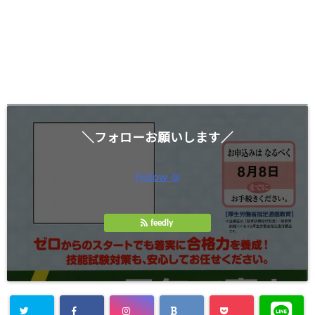
＼フォローお願いします／
Follow @
feedly