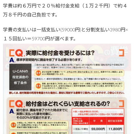
学費は約６万円で２０％給付金支給（１万２千円）で約４
万８千円の自己負担です。
学費の支払いは一括支払い(59000円)と分割支払い3980円×
１５回払い＝59700円が選べます。