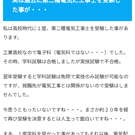
実は過去に第二種電気に工事士を受験し
た事が・・・
私は高校時代に１度、第二種電気工事士を受験した事があ
ります。
工業高校なので電子科（電気科ではない・・・）でした。
その時、学科試験は合格しましたが実技試験で不合格。
翌年受験すると学科試験は免除で実技のみ試験が可能なの
ですが、就職先が電気工事とは関係がないので受験はしま
せんでした。
今思うともったいないですね・・・。まさか約２０年を経
て再び受験を決意するとは人生って面白いですね・・・。
まあ、１度学科を受かった事があってもそれ以後、電気配