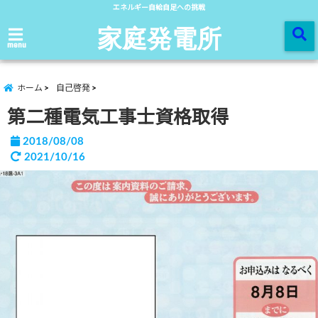
エネルギー自給自足への挑戦
家庭発電所
menu
ホーム
自己啓発
第二種電気工事士資格取得
2018/08/08
2021/10/16