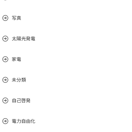
写真
太陽光発電
家電
未分類
自己啓発
電力自由化