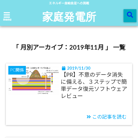
エネルギー自給自足への挑戦
家庭発電所
menu
「 月別アーカイブ：2019年11月 」 一覧
2019/11/30
PC関係
【PR】不意のデータ消失
に備える、３ステップで簡
単データ復元ソフトウェア
レビュー
この記事を読む