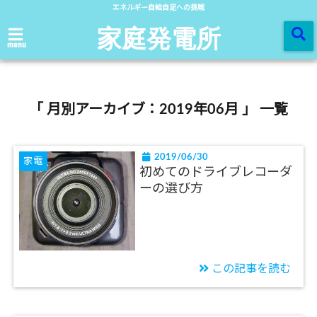
エネルギー自給自足への挑戦
家庭発電所
menu
「 月別アーカイブ：2019年06月 」 一覧
2019/06/30
家電
初めてのドライブレコーダ
ーの選び方
この記事を読む