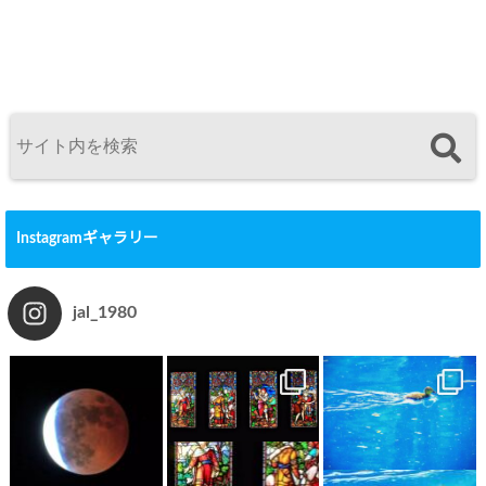
Instagramギャラリー
jal_1980