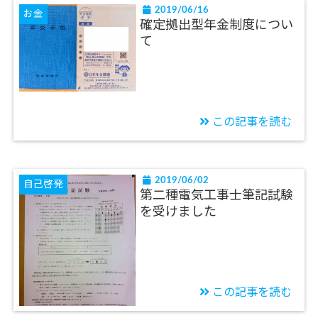
2019/06/16
お金
確定拠出型年金制度につい
て
この記事を読む
2019/06/02
自己啓発
第二種電気工事士筆記試験
を受けました
この記事を読む