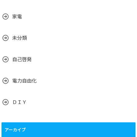
家電
未分類
自己啓発
電力自由化
ＤＩＹ
アーカイブ