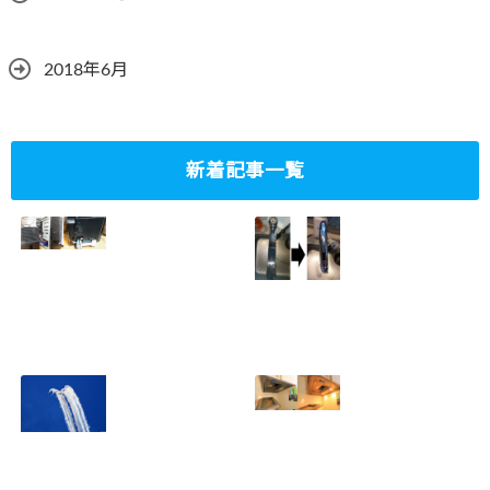
2018年6月
新着記事一覧
ミニタワーPC水冷
家庭内感染防止対
グラフィックボー
策、キッチンタッ
ド対応
チレス水栓にDIY
2023.10.14
で交換
2022.12.31