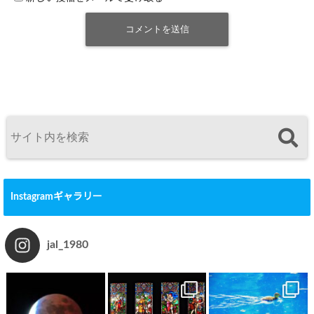
Instagramギャラリー
jal_1980