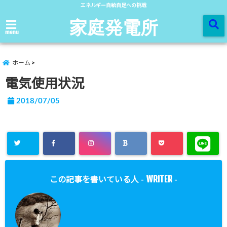
エネルギー自給自足への挑戦
家庭発電所
menu
ホーム
電気使用状況
2018/07/05
WRITER
この記事を書いている人 -
-