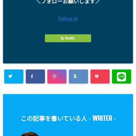
＼フォローお願いします／
Follow @
feedly
WRITER
この記事を書いている人 -
-