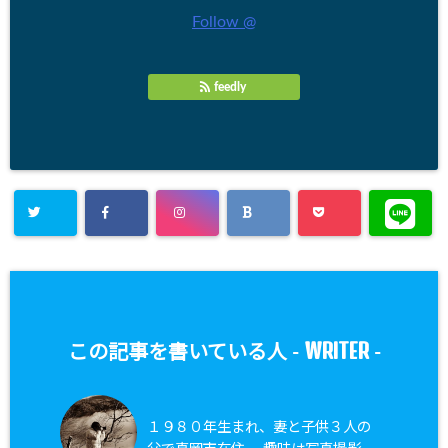
Follow @
feedly
WRITER
この記事を書いている人 -
-
１９８０年生まれ、妻と子供３人の