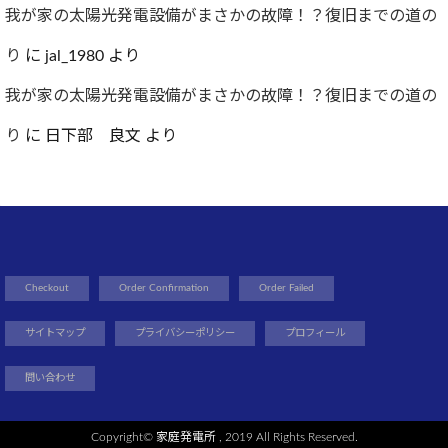
我が家の太陽光発電設備がまさかの故障！？復旧までの道の
り
に
jal_1980
より
我が家の太陽光発電設備がまさかの故障！？復旧までの道の
り
に
日下部 良文
より
Checkout
Order Confirmation
Order Failed
サイトマップ
プライバシーポリシー
プロフィール
問い合わせ
Copyright©
家庭発電所
, 2019 All Rights Reserved.