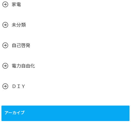
家電
未分類
自己啓発
電力自由化
ＤＩＹ
アーカイブ