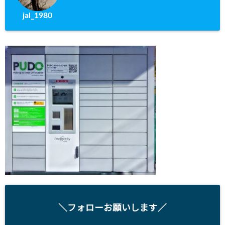
jal_1980
＼フォローお願いします／