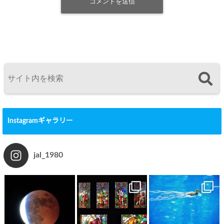
Instagramギャラリー
jal_1980