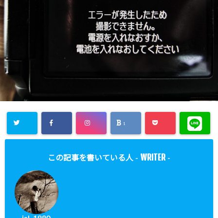
1
WRITER
この記事を書いている人 -
-