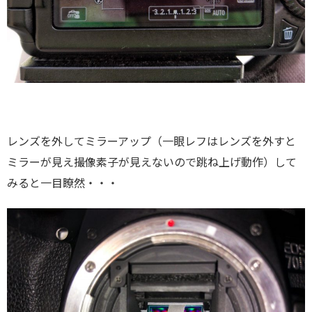
レンズを外してミラーアップ（一眼レフはレンズを外すと
ミラーが見え撮像素子が見えないので跳ね上げ動作）して
みると一目瞭然・・・