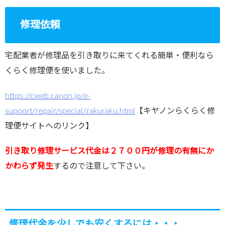
修理依頼
宅配業者が修理品を引き取りに来てくれる簡単・便利なら
くらく修理便を使いました。
https://cweb.canon.jp/e-
support/repair/special/rakuraku.html
【キヤノンらくらく修
理便サイトへのリンク】
引き取り修理サービス代金は２７００円が修理の有無にか
かわらず発生
するので注意して下さい。
修理代金を少しでも安くするには・・・