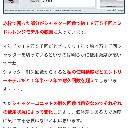
赤枠で囲った部分がシャッター回数で約１８万５千回とミ
ドルレンジモデルの範囲
に入っています。
４年半で１８万５千回だとざっくり１年で約４万１千回シ
ャッターを切っているというのは明らかに使用頻度が高い
ですね。
シャッター耐久回数からすると
私の使用頻度だとエントリ
ーモデルだと１年半～２年で耐久回数を超え
てしまいま
す・・・。
ただ
シャッターユニットの耐久回数は目安なのでそれぞれ
の使用状況によって変化
しますし、個体差もあるので過度
に気にする必要はないと私は思います。