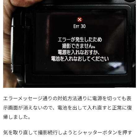
エラーメッセージ通りの対処方法通りに電源を切っても表
示画面が消えないので、電池を出して入れ直すと正常に復
帰しました。
気を取り直して撮影続行しようとシャッターボタンを押す