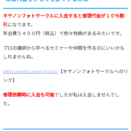
キヤノンフォトサークルに入会すると修理代金が１０％割
引
になります。
年会費５４００円（税込）で色々特典があるみたいです。
プロの講師から学べるセミナーや仲間を作るのにいいかも
しれませんね。
https://cweb.canon.jp/cpc/
【キヤノンフォトサークルへのリ
ンク】
修理依頼時に入会も可能
でしたが私は入会しませんでし
た。