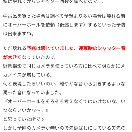
私は壊れてからシャッター回数を調べたので…。
中古品を買った場合は調べて予想より多い場合は壊れる前
にオーバーホールを依頼（後述します）するといった予防
は出来ますね。
ただ壊れる
予兆は感じていました、連写時のシャッター音
が大きく
なっていたので。
野鳥撮影で同じカメラを使っている方に比べて明らかにメ
カノイズが増している…
何と表現したらいいのか、軽やかな音から引きずるような
濁った音になっていました。
『オーバーホールをそろそろ考えなくてはいけないな、い
つならいいかな～。』
と思っていた所です。
しかし予備のカメラが無いので先延ばしにしている矢先の