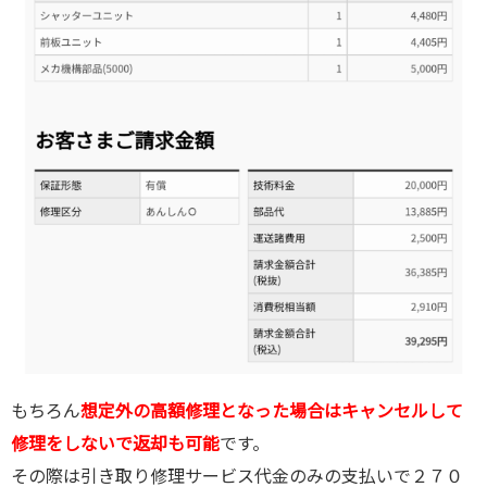
もちろん
想定外の高額修理となった場合はキャンセルして
修理をしないで返却も可能
です。
その際は引き取り修理サービス代金のみの支払いで２７０