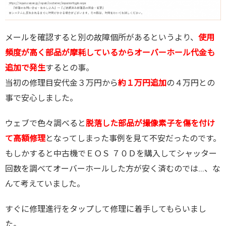
メールを確認すると別の故障個所があるというより、
使用
頻度が高く部品が摩耗しているからオーバーホール代金も
追加で発生
するとの事。
当初の修理目安代金３万円から
約１万円追加
の４万円との
事で安心しました。
ウェブで色々調べると
脱落した部品が撮像素子を傷を付け
て高額修理
となってしまった事例を見て不安だったのです。
もしかすると中古機でＥＯＳ ７０Ｄを購入してシャッター
回数を調べてオーバーホールした方が安く済むのでは…、な
んて考えていました。
すぐに修理進行をタップして修理に着手してもらいまし
た。