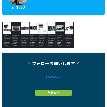
jal_1980
＼フォローお願いします／
Follow @
feedly