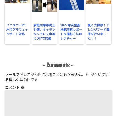
ミニタワーPC
家庭内感染防止
2022年百里基
夏に大掃除！？
水冷グラフィッ
対策、キッチン
地航空祭レポー
レンジフード清
クボード対応
タッチレス水栓
ト＆撮影方法の
掃を行いまし
にDIYで交換
レクチャー
た！！
Comments
-
-
メールアドレスが公開されることはありません。
※
が付いてい
る欄は必須項目です
コメント
※