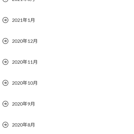
2021年1月
2020年12月
2020年11月
2020年10月
2020年9月
2020年8月