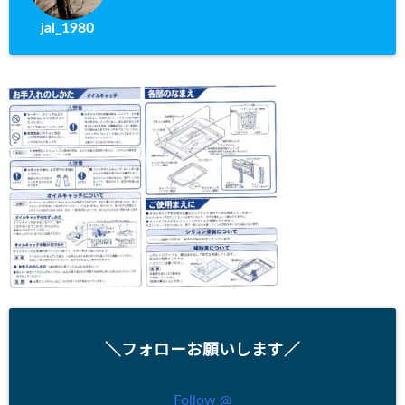
jal_1980
＼フォローお願いします／
Follow @