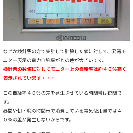
なぜか検針票の方で集計して計算した値に対して、発電モ
ニター表示の電力自給率がとの差が大きいです。
検針票の数値に対してモニター上の自給率は約４０％高く
表示されています・・・
この自給率４０％の差を発生させている時間帯は夜間で
す。
昼間や朝・晩の時間帯で消費している電気使用量では４
０％の差が発生しないからです。