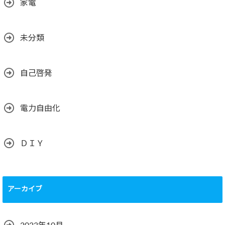
家電
未分類
自己啓発
電力自由化
ＤＩＹ
アーカイブ