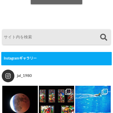
Instagramギャラリー
jal_1980