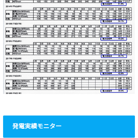
発電実績モニター