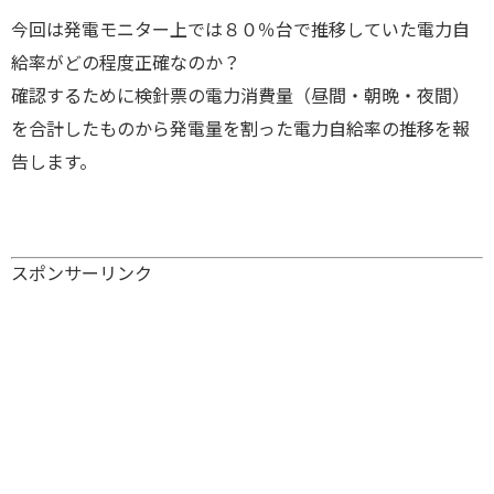
今回は発電モニター上では８０％台で推移していた電力自
給率がどの程度正確なのか？
確認するために検針票の電力消費量（昼間・朝晩・夜間）
を合計したものから発電量を割った電力自給率の推移を報
告します。
スポンサーリンク