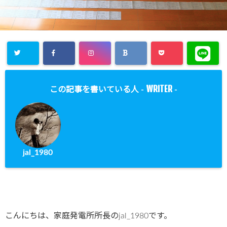
WRITER
この記事を書いている人 -
-
jal_1980
こんにちは、家庭発電所所長のjal_1980です。