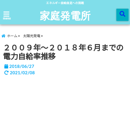
エネルギー自給自足への挑戦
家庭発電所
menu
ホーム
太陽光発電
２００９年～２０１８年６月までの
電力自給率推移
2018/06/27
2021/02/08