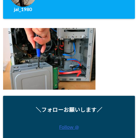
jal_1980
＼フォローお願いします／
Follow @