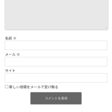
名前
※
メール
※
サイト
新しい投稿をメールで受け取る