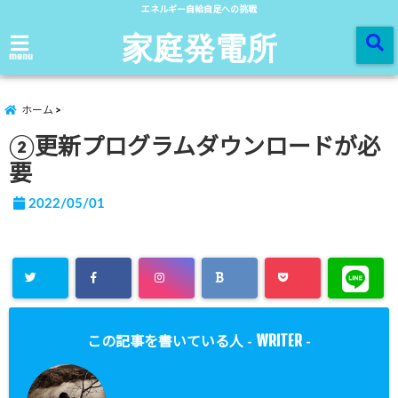
エネルギー自給自足への挑戦
家庭発電所
menu
ホーム
②更新プログラムダウンロードが必
要
2022/05/01
WRITER
この記事を書いている人 -
-