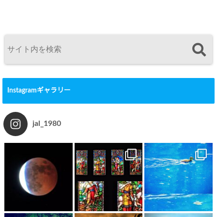
Instagramギャラリー
jal_1980