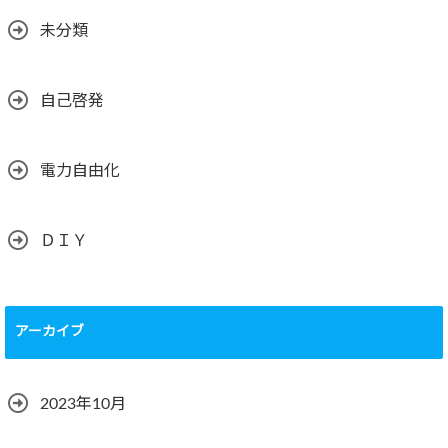
未分類
自己啓発
電力自由化
ＤＩＹ
アーカイブ
2023年10月