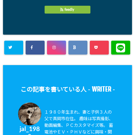
feedly
WRITER
この記事を書いている人 -
-
１９８０年生まれ、妻と子供３人の
父で真岡市在住。 趣味は写真撮影、
動画編集、ＰＣカスタマイズ等。 蓄
jal_198
電池やＥＶ・ＰＨＶなどに興味・関