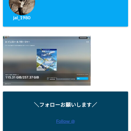
jal_1980
＼フォローお願いします／
Follow @