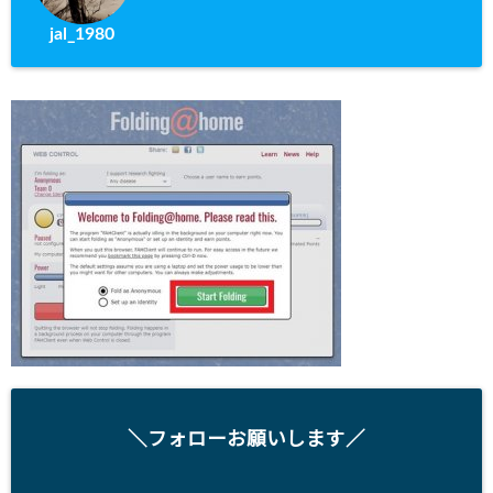
jal_1980
＼フォローお願いします／