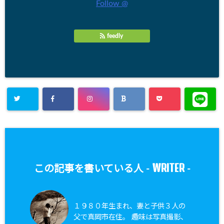
Follow @
feedly
WRITER
この記事を書いている人 -
-
１９８０年生まれ、妻と子供３人の
父で真岡市在住。 趣味は写真撮影、