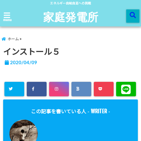
エネルギー自給自足への挑戦
家庭発電所
menu
ホーム
インストール５
2020/04/09
WRITER
この記事を書いている人 -
-