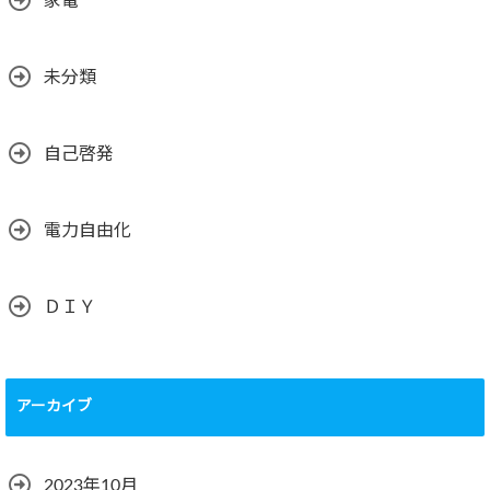
家電
未分類
自己啓発
電力自由化
ＤＩＹ
アーカイブ
2023年10月