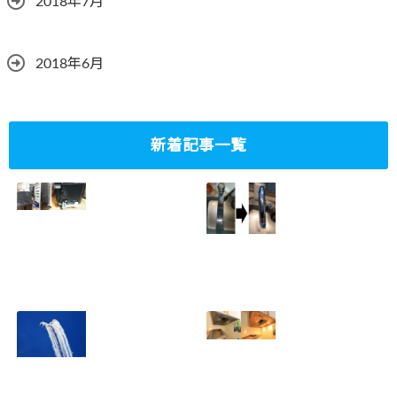
2018年7月
2018年6月
新着記事一覧
ミニタワーPC水冷
家庭内感染防止対
グラフィックボー
策、キッチンタッ
ド対応
チレス水栓にDIY
2023.10.14
で交換
2022.12.31