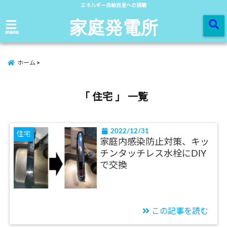
エネルギー自給自足への挑戦
家庭発電所
menu
ホーム
「 住宅 」 一覧
2022/12/31
住宅
家庭内感染防止対策、キッ
チンタッチレス水栓にDIY
で交換
この記事を読む