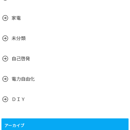
家電
未分類
自己啓発
電力自由化
ＤＩＹ
アーカイブ