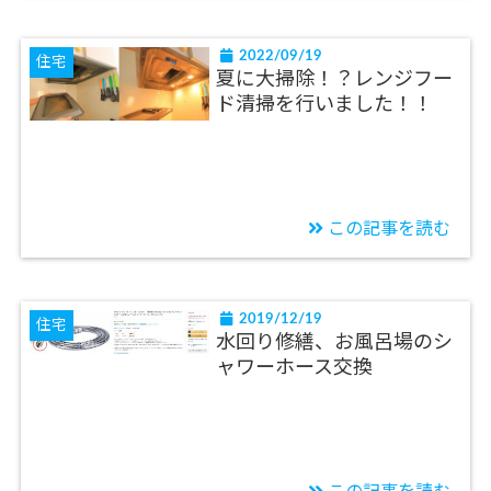
2022/09/19
住宅
夏に大掃除！？レンジフー
ド清掃を行いました！！
この記事を読む
2019/12/19
住宅
水回り修繕、お風呂場のシ
ャワーホース交換