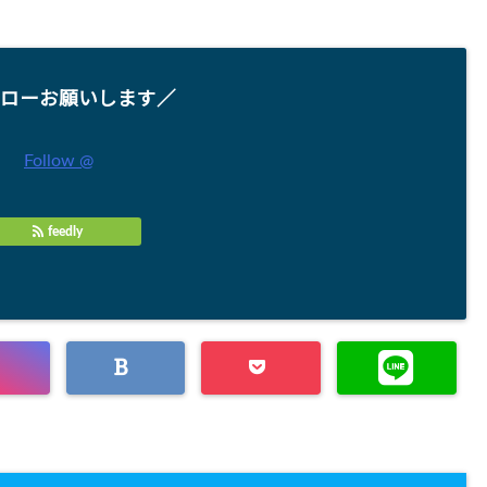
ローお願いします／
Follow @
feedly