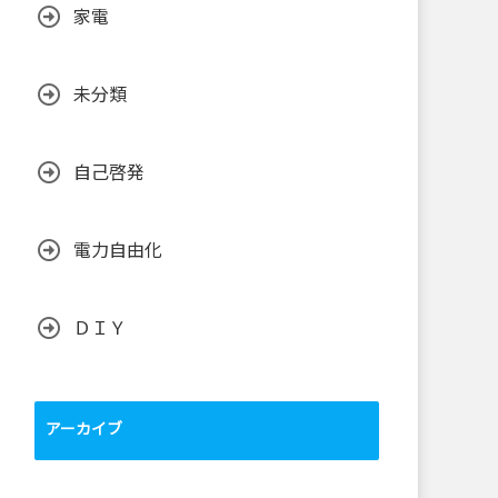
家電
未分類
自己啓発
電力自由化
ＤＩＹ
アーカイブ