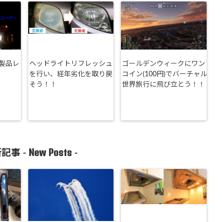
製品レ
ヘッドライトリフレッシュ
ゴールデンウィークにワン
を行い、経年劣化を取り戻
コイン(100円)でバーチャル
そう！！
世界旅行に飛び立とう！！
New Posts
記事 -
-