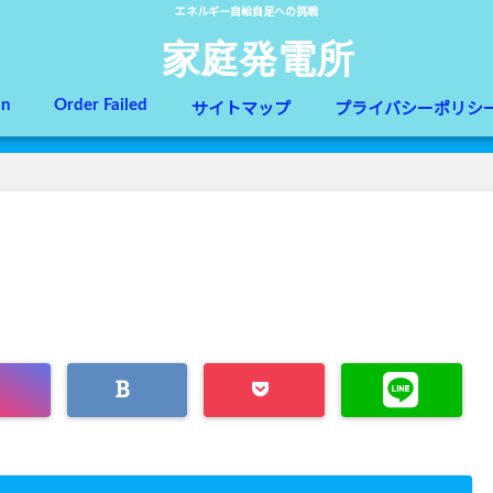
エネルギー自給自足への挑戦
家庭発電所
on
Order Failed
サイトマップ
プライバシーポリシ