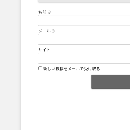
名前
※
メール
※
サイト
新しい投稿をメールで受け取る