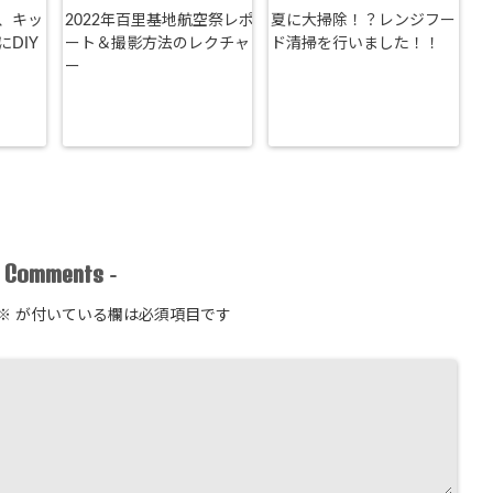
、キッ
2022年百里基地航空祭レポ
夏に大掃除！？レンジフー
DIY
ート＆撮影方法のレクチャ
ド清掃を行いました！！
ー
Comments
-
-
※
が付いている欄は必須項目です