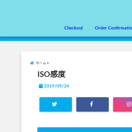
Checkout
Order Confirmati
ホーム
ISO感度
2019/09/24