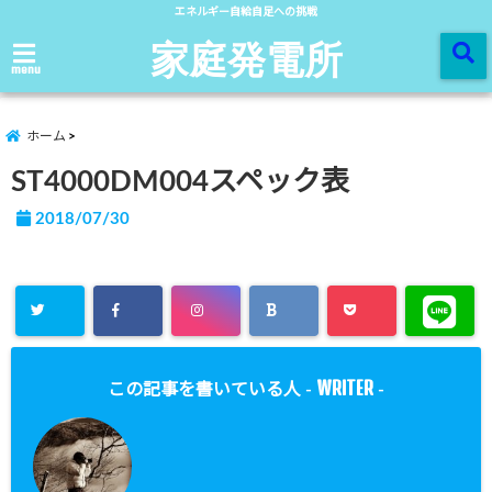
エネルギー自給自足への挑戦
家庭発電所
menu
ホーム
ST4000DM004スペック表
2018/07/30
WRITER
この記事を書いている人 -
-