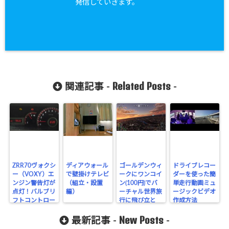
発信していきます。
Related Posts
関連記事 -
-
ZRR70ヴォクシ
ディアウォール
ゴールデンウィ
ドライブレコー
ー（VOXY）エ
で壁掛けテレビ
ークにワンコイ
ダーを使った簡
ンジン警告灯が
（組立・設置
ン(100円)でバ
単走行動画ミュ
点灯！バルブリ
編）
ーチャル世界旅
ージックビデオ
フトコントロー
行に飛び立と
作成方法
ラー故障修理を
う！！
New Posts
実施
最新記事 -
-