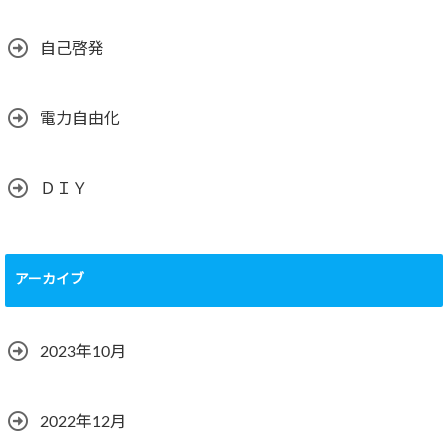
自己啓発
電力自由化
ＤＩＹ
アーカイブ
2023年10月
2022年12月