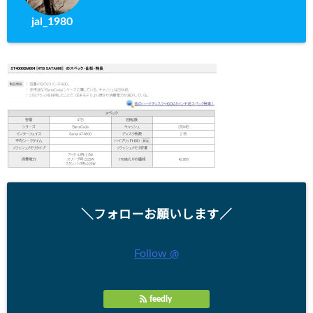
jal_1980
＼フォローお願いします／
Follow @
feedly