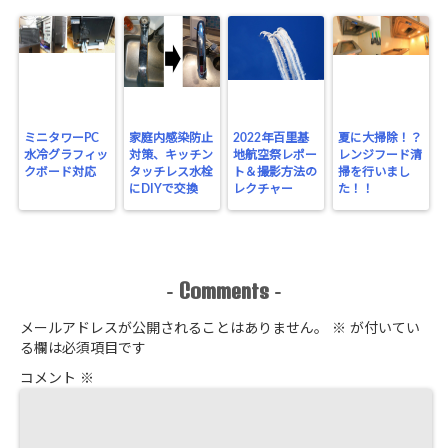
ミニタワーPC
家庭内感染防止
2022年百里基
夏に大掃除！？
水冷グラフィッ
対策、キッチン
地航空祭レポー
レンジフード清
クボード対応
タッチレス水栓
ト＆撮影方法の
掃を行いまし
にDIYで交換
レクチャー
た！！
Comments
-
-
メールアドレスが公開されることはありません。
※
が付いてい
る欄は必須項目です
コメント
※