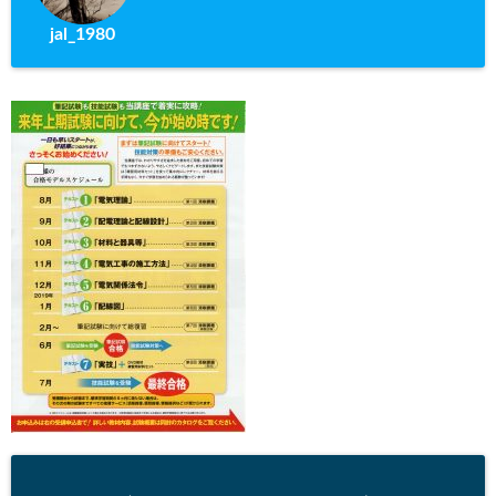
jal_1980