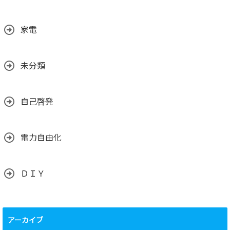
家電
未分類
自己啓発
電力自由化
ＤＩＹ
アーカイブ