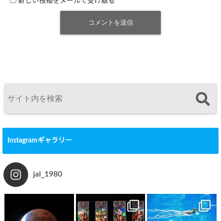
新しい投稿をメールで受け取る
Instagramギャラリー
jal_1980