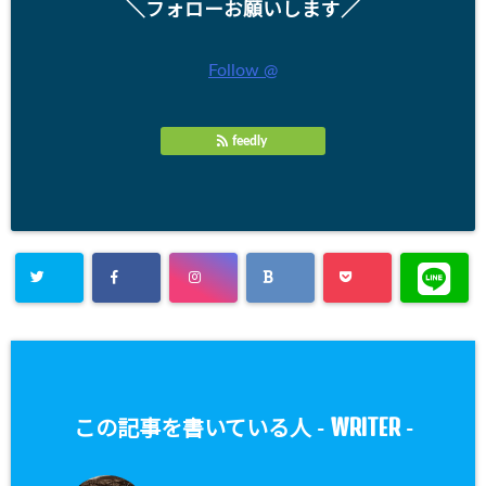
＼フォローお願いします／
Follow @
feedly
WRITER
この記事を書いている人 -
-