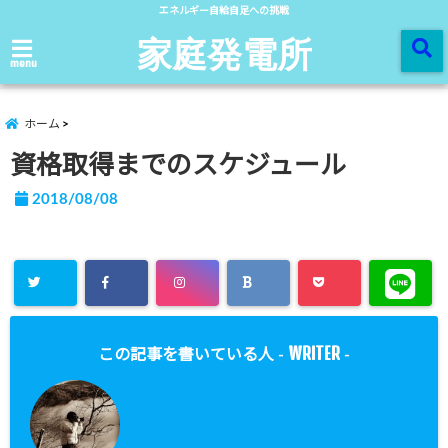
エネルギー自給自足への挑戦
家庭発電所
menu
ホーム
資格取得までのスケジュール
2018/08/08
WRITER
この記事を書いている人 -
-