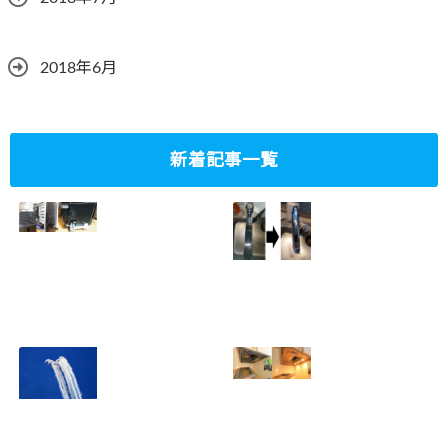
2018年6月
新着記事一覧
ミニタワーPC水冷
家庭内感染防止対
グラフィックボー
策、キッチンタッ
ド対応
チレス水栓にDIY
2023.10.14
で交換
2022.12.31