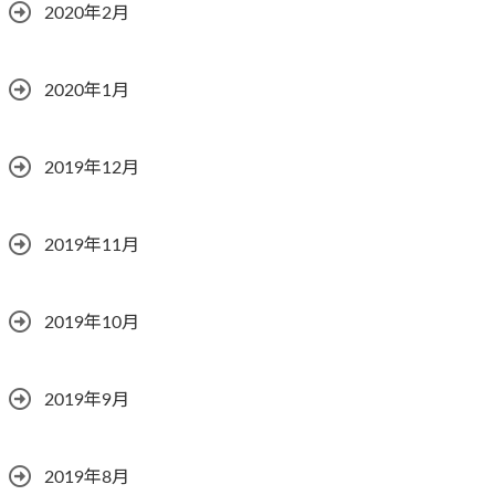
2020年2月
2020年1月
2019年12月
2019年11月
2019年10月
2019年9月
2019年8月