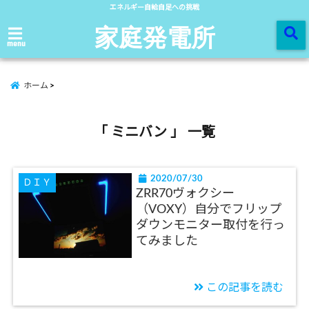
エネルギー自給自足への挑戦
家庭発電所
menu
ホーム
「 ミニバン 」 一覧
2020/07/30
ＤＩＹ
ZRR70ヴォクシー
（VOXY）自分でフリップ
ダウンモニター取付を行っ
てみました
この記事を読む