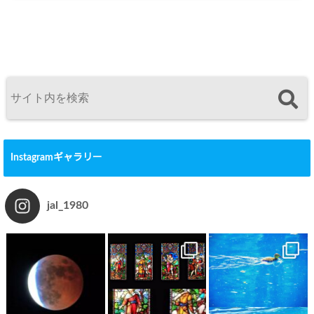
Instagramギャラリー
jal_1980