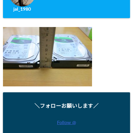
jal_1980
＼フォローお願いします／
Follow @