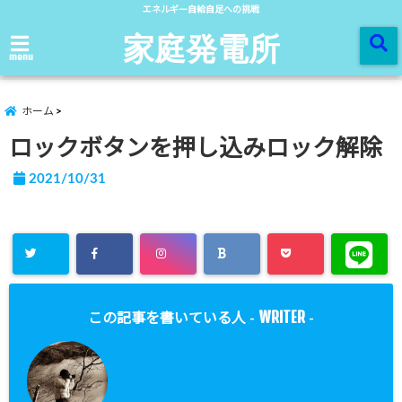
エネルギー自給自足への挑戦
家庭発電所
menu
ホーム
ロックボタンを押し込みロック解除
2021/10/31
WRITER
この記事を書いている人 -
-