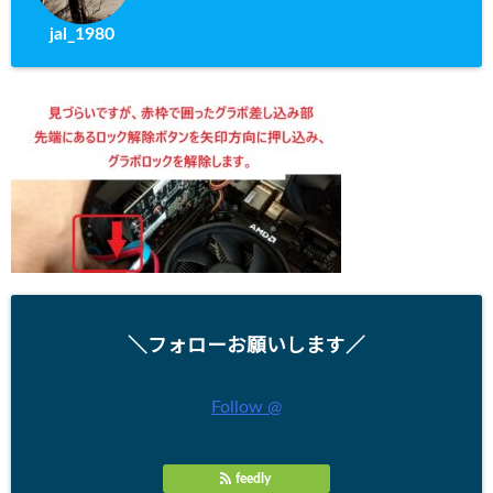
jal_1980
＼フォローお願いします／
Follow @
feedly