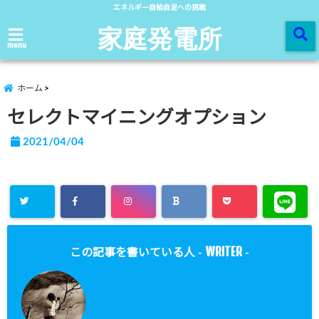
エネルギー自給自足への挑戦
家庭発電所
menu
ホーム
セレクトマイニングオプション
2021/04/04
WRITER
この記事を書いている人 -
-