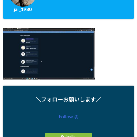
jal_1980
＼フォローお願いします／
Follow @
feedly