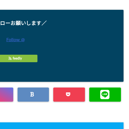
ローお願いします／
Follow @
feedly