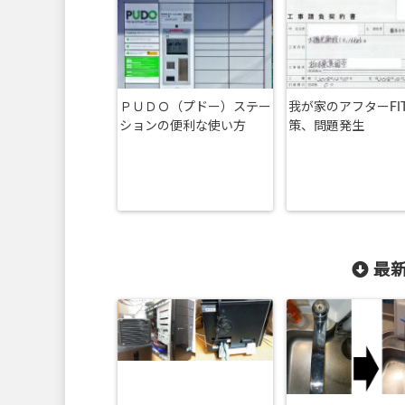
ＰＵＤＯ（プドー）ステー
我が家のアフターFI
ションの便利な使い方
策、問題発生
最新