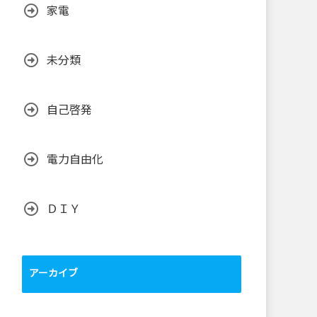
家電
未分類
自己啓発
電力自由化
ＤＩＹ
アーカイブ