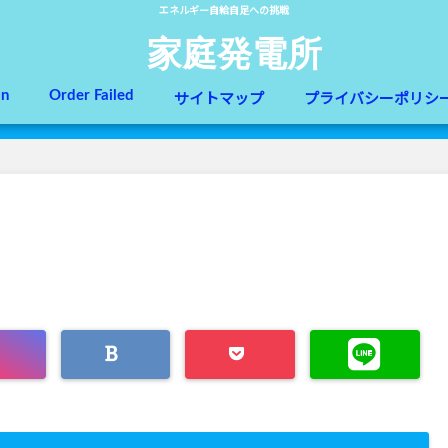
エネルギー自給自足への挑戦
家庭発電所
on
Order Failed
サイトマップ
プライバシーポリシ