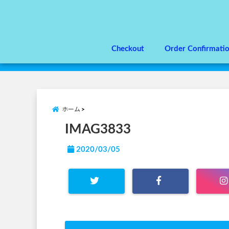
Checkout
Order Confirmati
ホーム
IMAG3833
2020/03/05