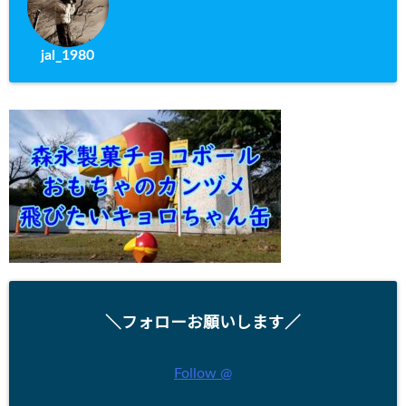
jal_1980
＼フォローお願いします／
Follow @