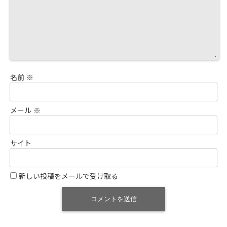
名前
※
メール
※
サイト
新しい投稿をメールで受け取る