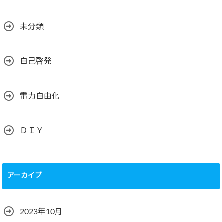
未分類
自己啓発
電力自由化
ＤＩＹ
アーカイブ
2023年10月