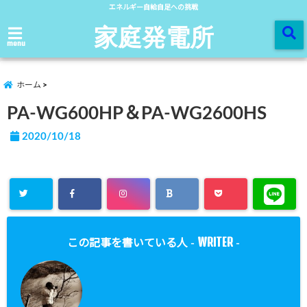
エネルギー自給自足への挑戦
家庭発電所
menu
ホーム
PA-WG600HP＆PA-WG2600HS
2020/10/18
WRITER
この記事を書いている人 -
-