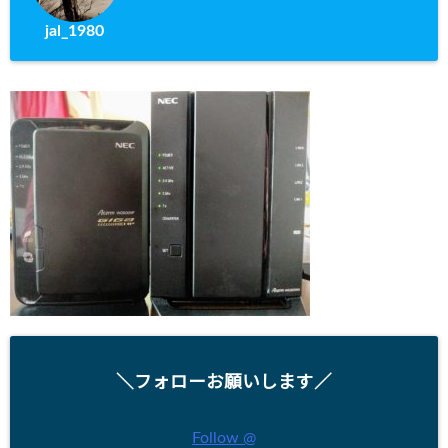
jal_1980
＼フォローお願いします／
Follow @