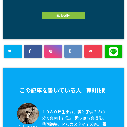
feedly
WRITER
この記事を書いている人 -
-
１９８０年生まれ、妻と子供３人の
父で真岡市在住。 趣味は写真撮影、
動画編集、ＰＣカスタマイズ等。 蓄