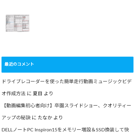
2022年百里基地
夏に大掃除！？レ
航空祭レポート＆
ンジフード清掃を
撮影方法のレクチ
行いました！！
2022.09.19
ャー
2022.12.24
ショック！！健康
診断で肝臓機能が
要再検査となって
最近のコメント
しまった…
2022.07.30
ドライブレコーダーを使った簡単走行動画ミュージックビデ
オ作成方法
に
夏目
より
【動画編集初心者向け】卒園スライドショー、クオリティー
アップの秘訣
に
たなか
より
DELLノートPC Inspiron15をメモリー増設＆SSD換装して快