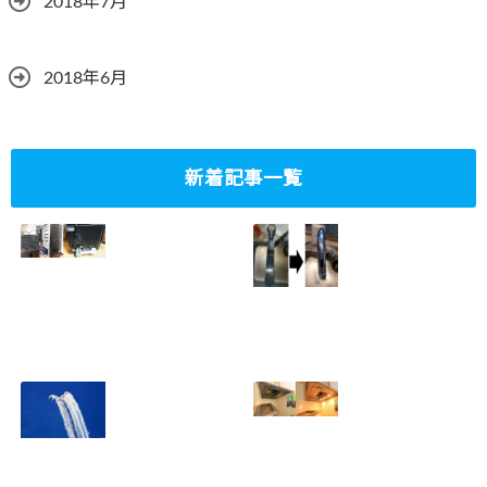
2018年7月
2018年6月
新着記事一覧
ミニタワーPC水冷
家庭内感染防止対
グラフィックボー
策、キッチンタッ
ド対応
チレス水栓にDIY
2023.10.14
で交換
2022.12.31