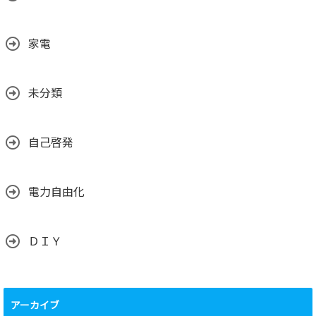
家電
未分類
自己啓発
電力自由化
ＤＩＹ
アーカイブ