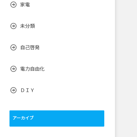
家電
未分類
自己啓発
電力自由化
ＤＩＹ
アーカイブ