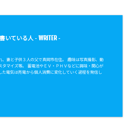
WRITER
書いている人 -
-
れ、妻と子供３人の父で真岡市在住。 趣味は写真撮影、動
スタマイズ等。 蓄電池やＥＶ・ＰＨＶなどに興味・関心が
した電気は売電から個人消費に変化していく過程を発信し