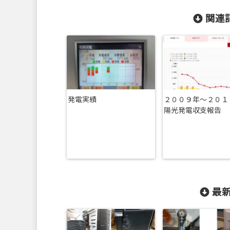
関連記
発電実績
２００９年～２０１
陽光発電収支報告
最新