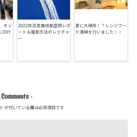
、キッ
2022年百里基地航空祭レポ
夏に大掃除！？レンジフー
DIY
ート＆撮影方法のレクチャ
ド清掃を行いました！！
ー
Comments
-
-
※
が付いている欄は必須項目です