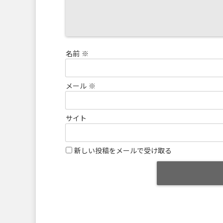
名前
※
メール
※
サイト
新しい投稿をメールで受け取る