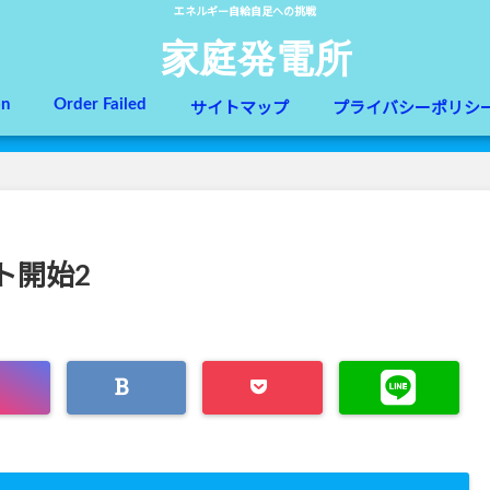
エネルギー自給自足への挑戦
家庭発電所
on
Order Failed
サイトマップ
プライバシーポリシ
ト開始2