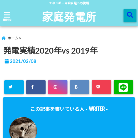
エネルギー自給自足への挑戦
家庭発電所
menu
ホーム
発電実績2020年vs 2019年
2021/02/08
WRITER
この記事を書いている人 -
-