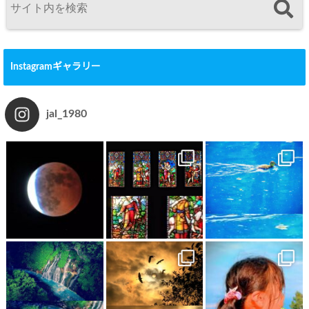
Instagramギャラリー
jal_1980