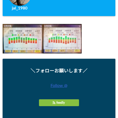
jal_1980
＼フォローお願いします／
Follow @
feedly