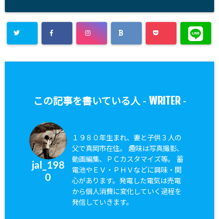
WRITER
この記事を書いている人 -
-
１９８０年生まれ、妻と子供３人の
父で真岡市在住。 趣味は写真撮影、
動画編集、ＰＣカスタマイズ等。 蓄
jal_198
電池やＥＶ・ＰＨＶなどに興味・関
0
心があります。発電した電気は売電
から個人消費に変化していく過程を
発信していきます。