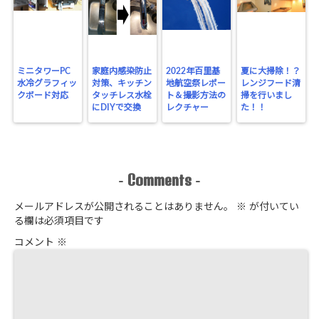
ミニタワーPC
家庭内感染防止
2022年百里基
夏に大掃除！？
水冷グラフィッ
対策、キッチン
地航空祭レポー
レンジフード清
クボード対応
タッチレス水栓
ト＆撮影方法の
掃を行いまし
にDIYで交換
レクチャー
た！！
Comments
-
-
メールアドレスが公開されることはありません。
※
が付いてい
る欄は必須項目です
コメント
※