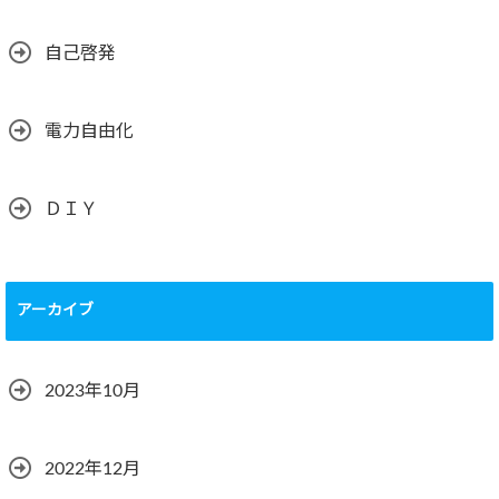
自己啓発
電力自由化
ＤＩＹ
アーカイブ
2023年10月
2022年12月