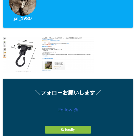
jal_1980
＼フォローお願いします／
Follow @
feedly