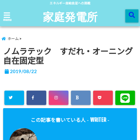
エネルギー自給自足への挑戦
家庭発電所
menu
ホーム
ノムラテック すだれ・オーニング
自在固定型
2019/08/22
WRITER
この記事を書いている人 -
-