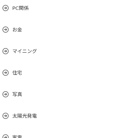
PC関係
お金
マイニング
住宅
写真
太陽光発電
家電