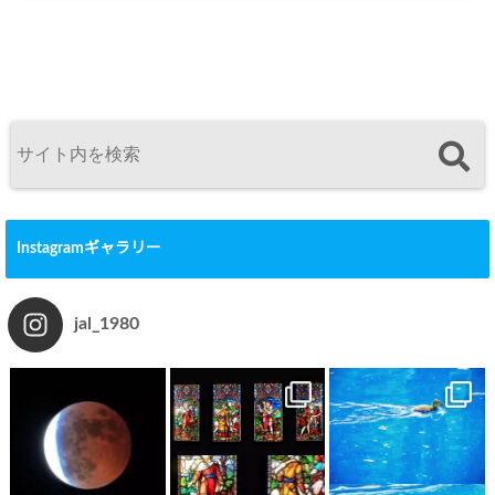
Instagramギャラリー
jal_1980