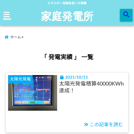
エネルギー自給自足への挑戦
家庭発電所
menu
ホーム
「 発電実績 」 一覧
2021/10/15
太陽光発電
太陽光発電積算40000KWh
達成！
この記事を読む