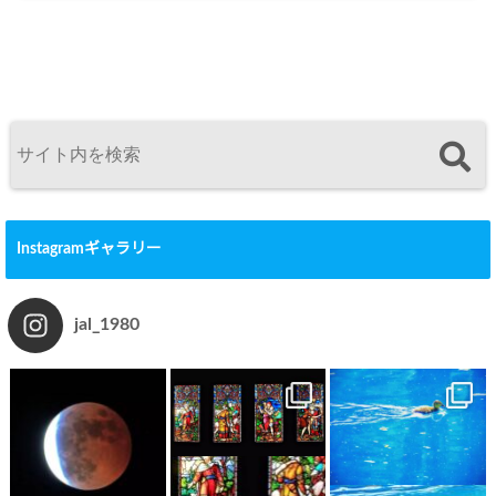
Instagramギャラリー
jal_1980