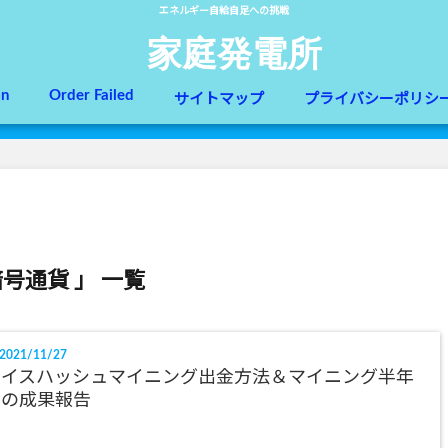
エネルギー自給自足への挑戦
家庭発電所
on
Order Failed
サイトマップ
プライバシーポリシ
暗号通貨 」 一覧
2021/11/27
ナイスハッシュマイニング出金方法＆マイニング半年
間の成果報告