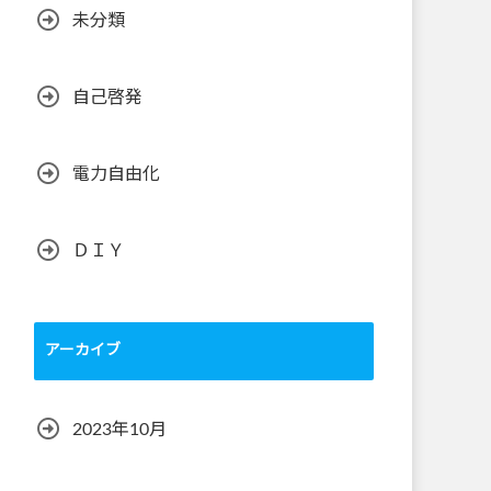
未分類
自己啓発
電力自由化
ＤＩＹ
アーカイブ
2023年10月