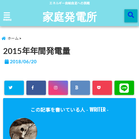
エネルギー自給自足への挑戦
家庭発電所
menu
ホーム
2015年年間発電量
2018/06/20
WRITER
この記事を書いている人 -
-