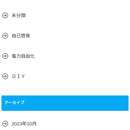
未分類
自己啓発
電力自由化
ＤＩＹ
アーカイブ
2023年10月