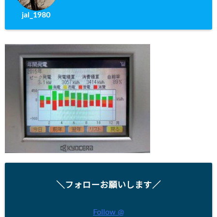
jal_1980
＼フォローお願いします／
Follow @