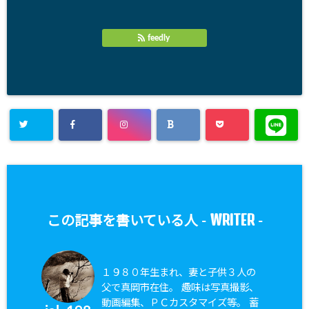
feedly
WRITER
この記事を書いている人 -
-
１９８０年生まれ、妻と子供３人の
父で真岡市在住。 趣味は写真撮影、
動画編集、ＰＣカスタマイズ等。 蓄