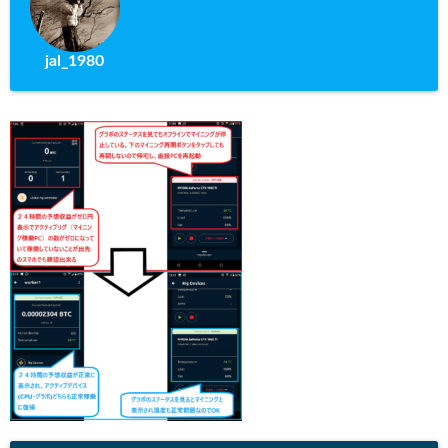
jal_1980