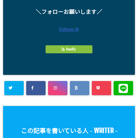
＼フォローお願いします／
Follow @
feedly
WRITER
この記事を書いている人 -
-