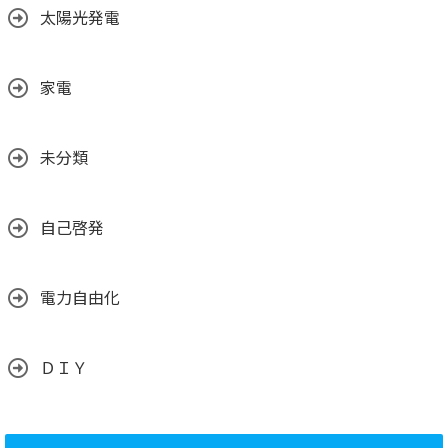
太陽光発電
家電
未分類
自己啓発
電力自由化
ＤＩＹ