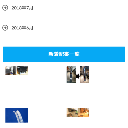
2018年7月
2018年6月
新着記事一覧
ミニタワーPC水冷
家庭内感染防止対
グラフィックボー
策、キッチンタッ
ド対応
チレス水栓にDIY
2023.10.14
で交換
2022.12.31