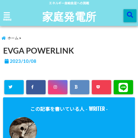
エネルギー自給自足への挑戦
家庭発電所
menu
ホーム
EVGA POWERLINK
2023/10/08
WRITER
この記事を書いている人 -
-