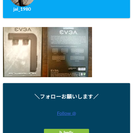
jal_1980
＼フォローお願いします／
Follow @
feedly