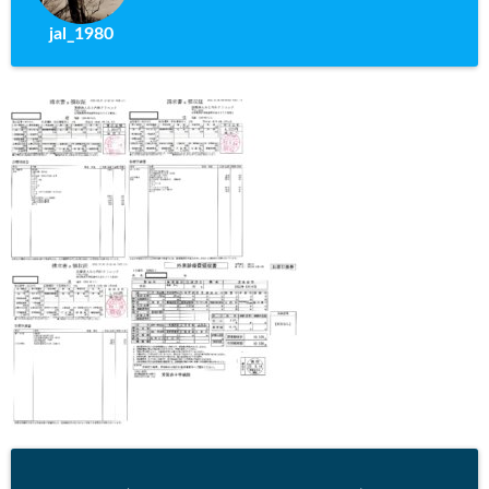
jal_1980