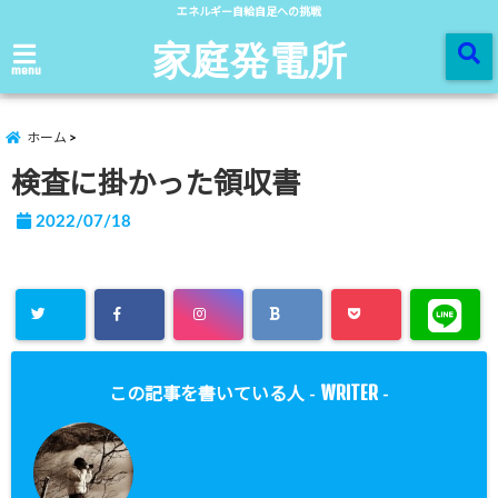
エネルギー自給自足への挑戦
家庭発電所
menu
ホーム
検査に掛かった領収書
2022/07/18
WRITER
この記事を書いている人 -
-