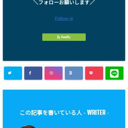
＼フォローお願いします／
Follow @
feedly
WRITER
この記事を書いている人 -
-