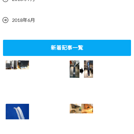
2018年6月
新着記事一覧
ミニタワーPC水冷
家庭内感染防止対
グラフィックボー
策、キッチンタッ
ド対応
チレス水栓にDIY
2023.10.14
で交換
2022.12.31