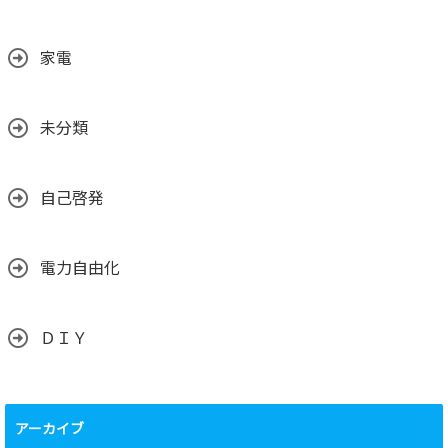
家電
未分類
自己啓発
電力自由化
ＤＩＹ
アーカイブ