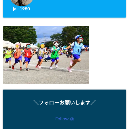
jal_1980
＼フォローお願いします／
Follow @