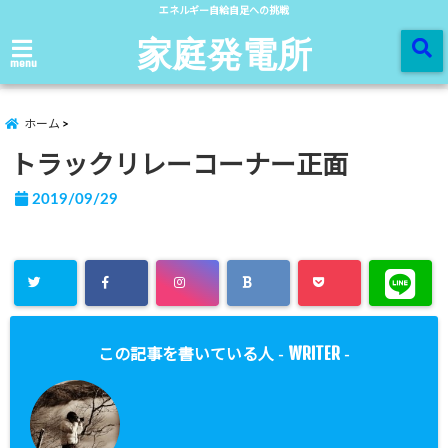
エネルギー自給自足への挑戦
家庭発電所
menu
ホーム
トラックリレーコーナー正面
2019/09/29
WRITER
この記事を書いている人 -
-