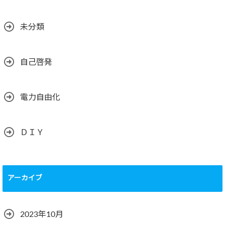
未分類
自己啓発
電力自由化
ＤＩＹ
アーカイブ
2023年10月