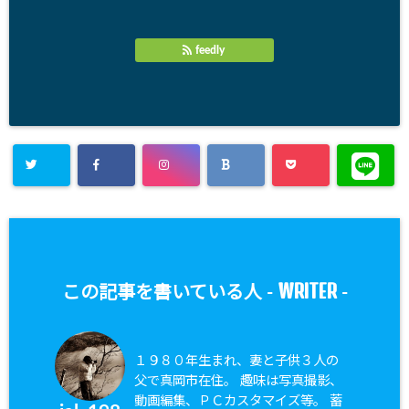
feedly
WRITER
この記事を書いている人 -
-
１９８０年生まれ、妻と子供３人の
父で真岡市在住。 趣味は写真撮影、
動画編集、ＰＣカスタマイズ等。 蓄