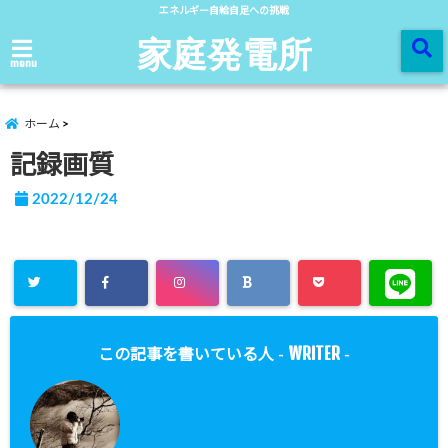
エネルギー自給自足への挑戦
家庭発電所
menu
ホーム
記録画質
2022/12/24
WRITER
この記事を書いている人 -
-