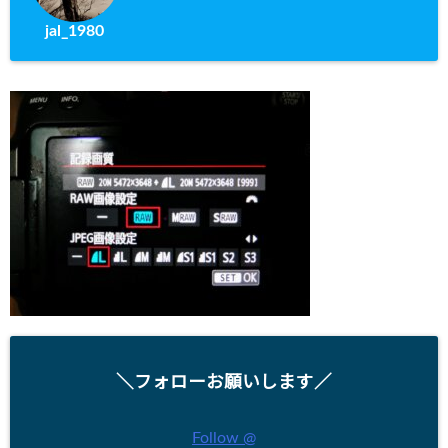
jal_1980
＼フォローお願いします／
Follow @