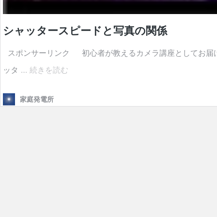
シャッタースピードと写真の関係
スポンサーリンク 初心者が教えるカメラ講座としてお届けして
シ
ッタ …
続きを読む
ャ
家庭発電所
ッ
タ
ー
ス
ピ
ー
ド