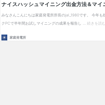
ナイスハッシュマイニング出金方法＆マイ
みなさんこんにちは家庭発電所所長のjal_1980です。 
クPCで半年間お試しマイニングの成果を報告し …
続きを読
家庭発電所