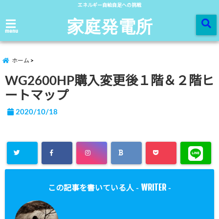
エネルギー自給自足への挑戦
家庭発電所
menu
ホーム
WG2600HP購入変更後１階＆２階ヒ
ートマップ
2020/10/18
WRITER
この記事を書いている人 -
-