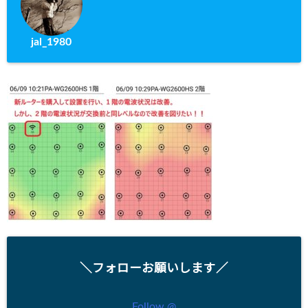
jal_1980
＼フォローお願いします／
Follow @