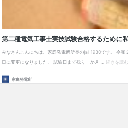
第二種電気工事士実技試験合格するために
みなさんこんにちは、家庭発電所所長のjal_1980です。
日に変更になりました。 試験日まで残り一か月 …
続きを読
家庭発電所